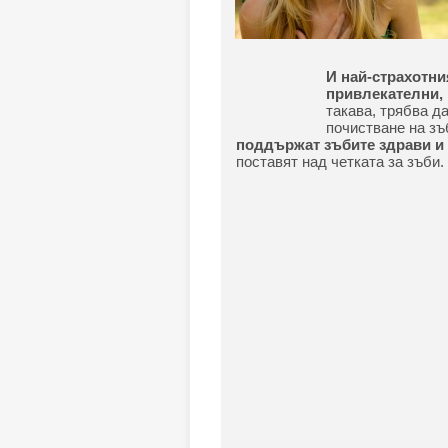
И най-страхотни
привлекателни, 
такава, трябва д
почистване на зъ
поддържат зъбите здрави и 
поставят над четката за зъби.