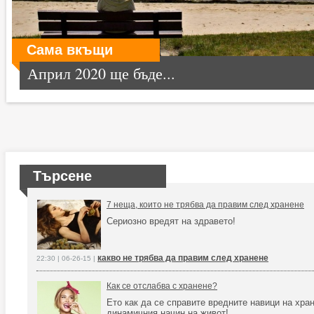
Сама вкъщи
Април 2020 ще бъде...
Търсене
7 неща, които не трябва да правим след хранене
Сериозно вредят на здравето!
какво не трябва да правим след хранене
22:30 | 06-26-15 |
Как се отслабва с хранене?
Ето как да се справите вредните навици на хра
динамичния начин на живот!