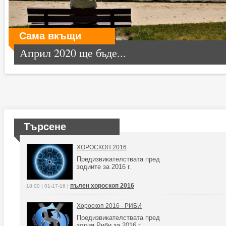
Сама вкъщи
Април 2020 ще бъде...
Търсене
ХОРОСКОП 2016
Предизвикателствата пред
зодиите за 2016 г.
пълен хороскоп 2016
18:00 | 01-17-16 |
Хороскоп 2016 - РИБИ
Предизвикателствата пред
зодия Риби за 2016 г.