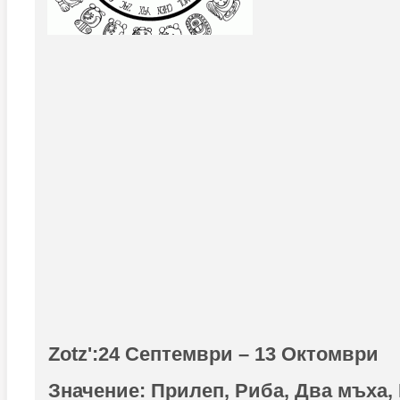
Zotz':
24 Септември – 13 Октомври
Значение:
Прилеп,
Риба, Два мъха,