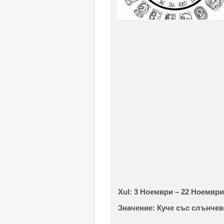
Xul:
3 Ноември – 22 Ноември
Значение:
Куче със слънчев