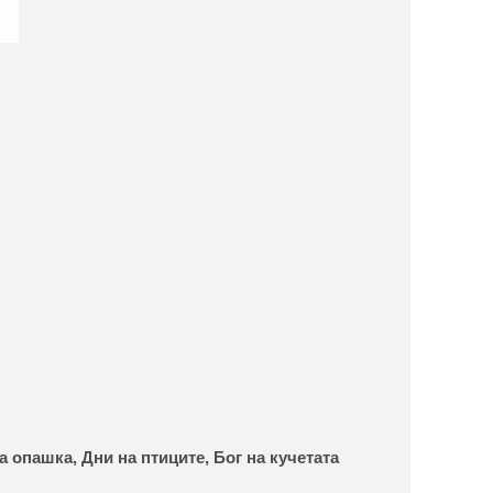
а опашка,
Дни на птиците,
Бог на кучетата