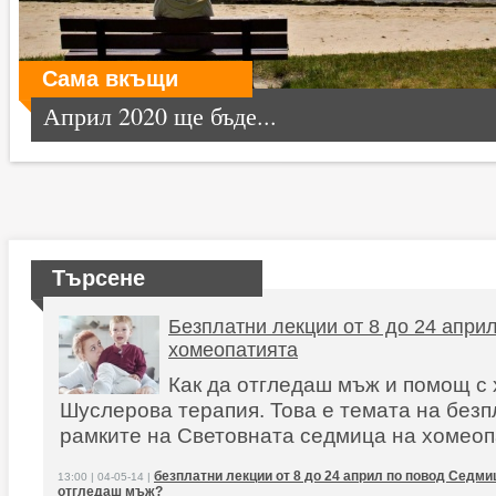
Сама вкъщи
Април 2020 ще бъде...
Търсене
Безплатни лекции от 8 до 24 апри
хомеопатията
Как да отгледаш мъж и помощ с
Шуслерова терапия. Това е темата на безп
рамките на Световната седмица на хомеоп
безплатни лекции от 8 до 24 април по повод Седми
13:00 | 04-05-14 |
отгледаш мъж?