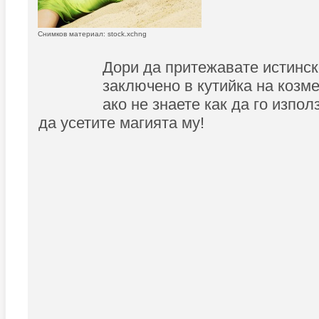
Снимков материал: stock.xchng
Дори да притежавате истинс
заключено в кутийка на козме
ако не знаете как да го изпол
да усетите магията му!