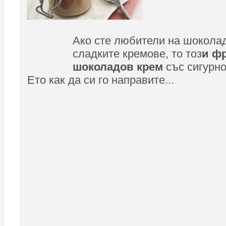
Ако сте любители на шоколад
сладките кремове, то тоз
и ф
шоколадов крем
със сигурно
Ето как да си го направите...