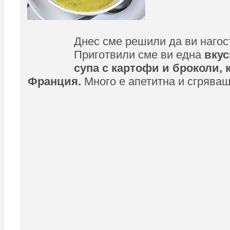
Днес сме решили да ви нагос
Приготвили сме ви една
вкус
супа с картофи и броколи, 
Франция.
Много е апетитна и сгряващ