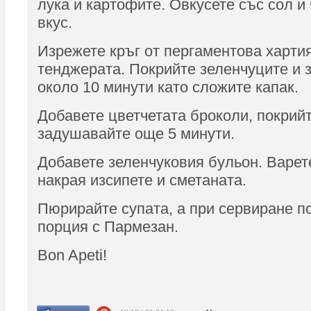
лука и картофите. Овкусете със сол и 
вкус.
Изрежете кръг от пергаментова хартия
тенджерата. Покрийте зеленчуците и 
около 10 минути като сложите капак.
Добавете цветчетата броколи, покрийт
задушавайте още 5 минути.
Добавете зеленчуковия бульон. Варет
накрая изсипете и сметаната.
Пюрирайте супата, а при сервиране п
порция с Пармезан.
Bon Apeti!