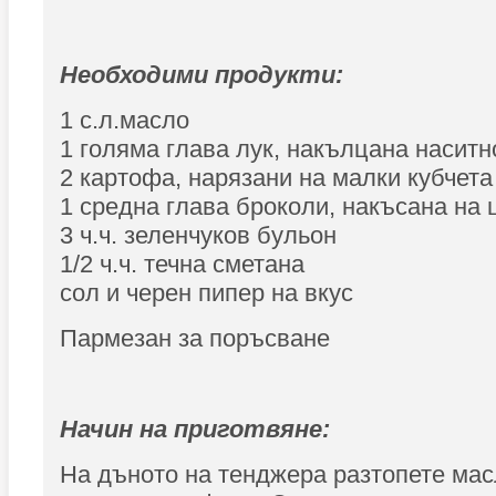
Необходими продукти:
1 с.л.масло
1 голяма глава лук, накълцана наситн
2 картофа, нарязани на малки кубчета
1 средна глава броколи, накъсана на 
3 ч.ч. зеленчуков бульон
1/2 ч.ч. течна сметана
сол и черен пипер на вкус
Пармезан за поръсване
Начин на приготвяне:
На дъното на тенджера разтопете мас