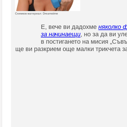
Снимков материал: Dreamstime
Е, вече ви дадохме
няколко 
за начинаещи
, но за да ви у
в постигането на мисия „Съв
ще ви разкрием още малки трикчета з