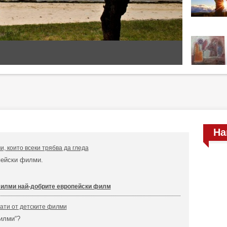
На
, които всеки трябва да гледа
пейски филми.
филми най-добрите европейски филм
ати от детските филми
илми“?