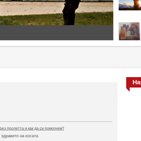
На
рез пролетта и как да си помогнем?
 здравето на косата