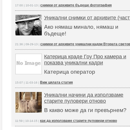
снимки от архивите бъдеще фотография
17:00 | 10-01-13 |
Уникални снимки от архивите (част
Ако нямаш минало, нямаш и
бъдеще!
снимки от архивите уникални кадри Втората свето
21:36 | 09-29-13 |
Катерица краде Гоу Про камера и
показва уникални кадри
Катерица оператор
Виж цялата статия
15:07 | 11-03-16 |
Уникални начини да използваме
старите пуловери отново
В какво може да ги превърнем?
как да използваме старите пуловери отново
11:59 | 10-14-15 |