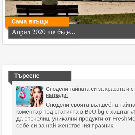
Сама вкъщи
Април 2020 ще бъде...
Търсене
Сподели тайната си за красота и 
награди!
Сподели своята вълшебна тайна 
коментар под статията в BeU.bg с хаштаг 
да спечелиш уникални продукти от FreshMe
себе си за най-женствения празник.