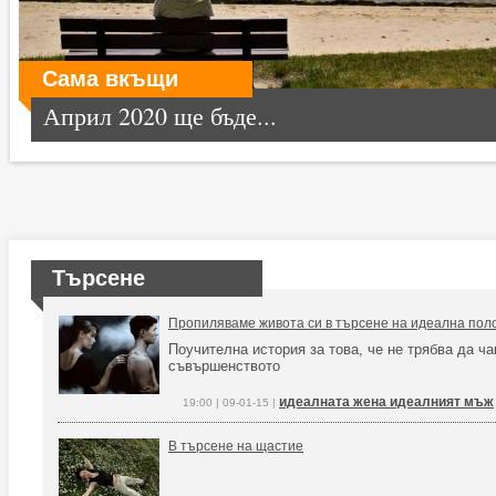
Сама вкъщи
Април 2020 ще бъде...
Търсене
Пропиляваме живота си в търсене на идеална пол
Поучителна история за това, че не трябва да ч
съвършенството
идеалната жена идеалният мъж
19:00 | 09-01-15 |
В търсене на щастие