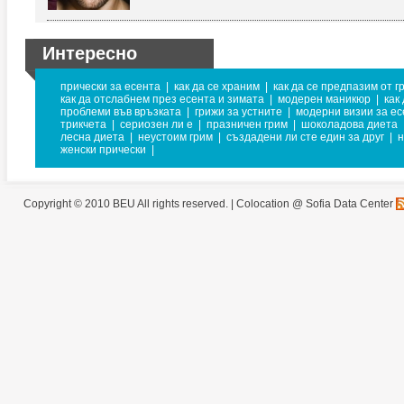
Интересно
прически за есента
|
как да се храним
|
как да се предпазим от г
как да отслабнем през есента и зимата
|
модерен маникюр
|
как
проблеми във връзката
|
грижи за устните
|
модерни визии за ес
трикчета
|
сериозен ли е
|
празничен грим
|
шоколадова диета
лесна диета
|
неустоим грим
|
създадени ли сте един за друг
|
н
женски прически
|
Copyright © 2010 BEU All rights reserved. |
Colocation @ Sofia Data Center