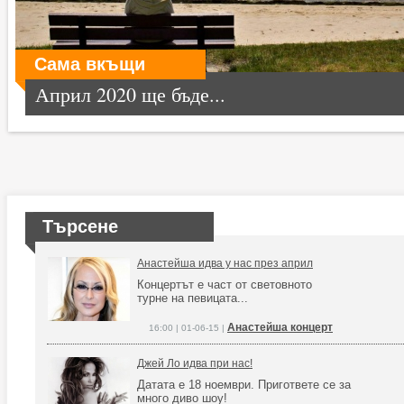
Сама вкъщи
Април 2020 ще бъде...
Търсене
Анастейша идва у нас през април
Концертът е част от световното
турне на певицата...
Анастейша концерт
16:00 | 01-06-15 |
Джей Ло идва при нас!
Датата е 18 ноември. Пригответе се за
много диво шоу!