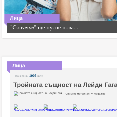
Лица
"Converse" ще пусне нова...
Лица
1903
Прочетена:
пъти
Тройната същност на Лейди Гаг
Снимков материал: V Magazine