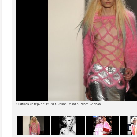
Снимков материал: BGNES,Jakob Dekat & Prince Chenoa