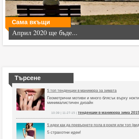
Сама вкъщи
Април 2020 ще бъде...
Търсене
5 топ тенденции в маникюра за зимата
Геометрични мотиви и много блясък върху нокт
минималистичен дизайн
тенденции в маникюра зима 201
10:39 | 11-27-15 |
5 идеи как да превърнете пола в рокля или топ (ви
5 страхотни идеи!