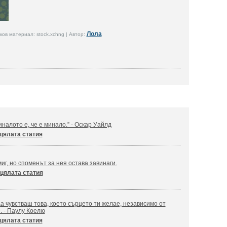
Лола
ов материал: stock.xchng | Автор:
налото е, че е минало.” - Оскар Уайлд
цялата статия
иг, но споменът за нея остава завинаги.
цялата статия
а чувстваш това, което сърцето ти желае, независимо от
. - Паулу Коелю
цялата статия