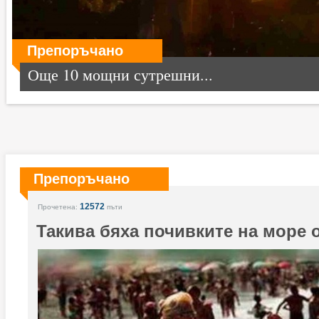
Препоръчано
Още 10 мощни сутрешни...
Препоръчано
12572
Прочетена:
пъти
Такива бяха почивките на море 