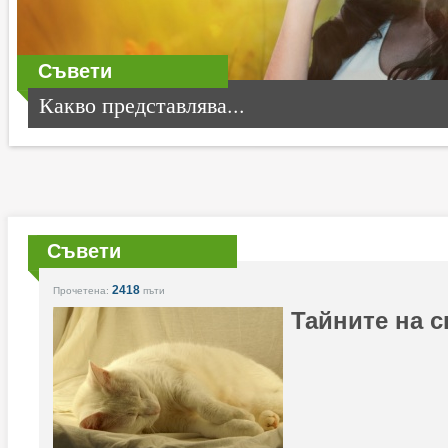
Съвети
Какво представлява...
Съвети
2418
Прочетена:
пъти
Тайните на 