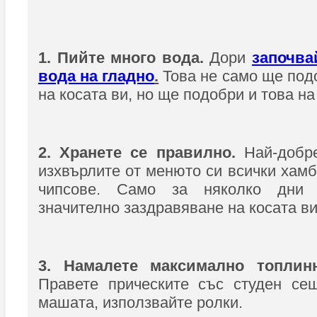
1. Пийте много вода.
Дори
започва
вода на гладно
.
Това не само ще под
на косата ви, но ще подобри и това на
2. Хранете се правилно.
Най-добре
изхвърлите от менюто си всички хамб
чипсове. Само за няколко дни
значително заздравяване на косата ви
3. Намалете максимално топлинн
Правете прическите със студен се
машата, използвайте ролки.