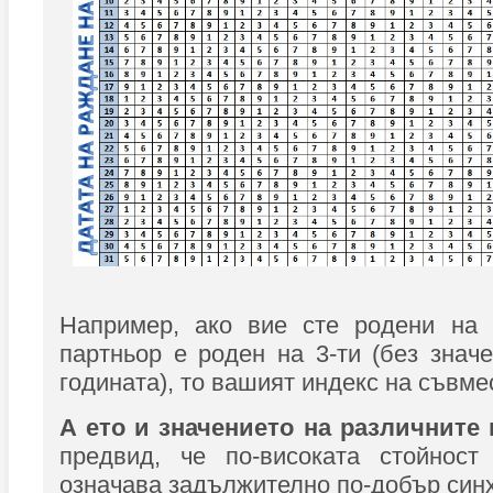
Например, ако вие сте родени на 
партньор е роден на 3-ти (без знач
годината), то вашият индекс на съвме
А ето и значението на различните
предвид, че по-високата стойност
означава задължително по-добър син