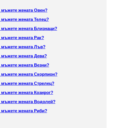
а мъжете жената Овен?
 мъжете жената Телец?
а мъжете жената Близнаци?
 мъжете жената Рак?
а мъжете жената Лъв?
а мъжете жената Дева?
 мъжете жената Везни?
а мъжете жената Скорпион?
а мъжете жената Стрелец?
 мъжете жената Козирог?
а мъжете жената Водолей?
а мъжете жената Риби?