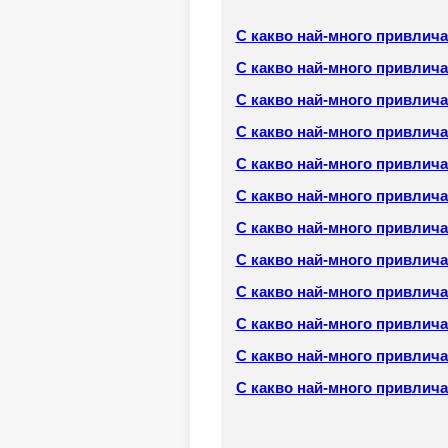
С какво най-много привлич
С какво най-много привлича
С какво най-много привлич
С какво най-много привлича
С какво най-много привлич
С какво най-много привлич
С какво най-много привлича
С какво най-много привлич
С какво най-много привлич
С какво най-много привлича
С какво най-много привлич
С какво най-много привлич