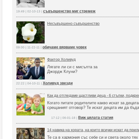
съвършенство миг стремеж
19:49 | 02-10-13 |
Несъвършено съвършенство
обичаме вярваме човек
09:00 | 11-22-11 |
Фактор Холивуд
Лягате ли си с мисълта за
Джордж Клуни?
Холивуд звезди
22:22 | 04-10-11 |
Как да отгледаме щастливи деца - 6 стъпки, подкре
Когато питате родителите какво искат за децата
срещаният отговор? Те искат децата им да бъд
Виж цялата статия
17:12 | 06-01-18 |
14 навика на хората, на които всички искат да прил
Те са в хармония със себе си и света около тях