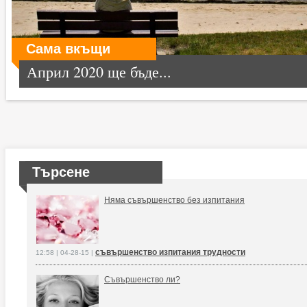
Сама вкъщи
Април 2020 ще бъде...
Търсене
Няма съвършенство без изпитания
съвършенство изпитания трудности
12:58 | 04-28-15 |
Съвършенство ли?