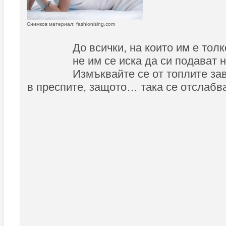
Снимков материал: fashionising.com
До всички, на които им е толк
не им се иска да си подават 
Измъквайте се от топлите за
в преспите, защото… така се отслабв