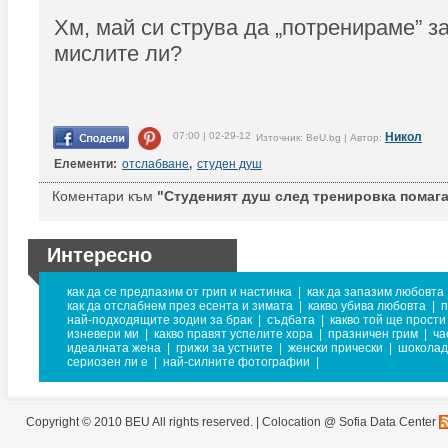
Хм, май си струва да „потренираме” з
мислите ли?
07:00 | 02-29-12
Никол
Източник: BeU.bg | Автор:
Елементи:
отслабване
,
студен душ
Коментари към
"Студеният душ след тренировка помага
Интересно
как да се предпазим от грип и настинка
|
как да запазим любовта
как да отслабнем през есента и зимата
|
какво убива любовта
|
п
най-подходящите зодии за брак
|
съдбата
|
какво той ще прости
изневери ми
|
какво правят успелите хора
|
празничен грим
|
ча
идеалната жена
|
грижи за устните
|
женски прически
|
шоколад
сериозен ли е
|
най-силните фотографии
|
Copyright © 2010 BEU All rights reserved. |
Colocation @ Sofia Data Center