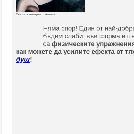
Снимков материал: Armani
Няма спор! Един от най-добри
бъдем слаби, във форма и пъ
са
физическите упражнения
как можете да усилите ефекта от тя
душ
!