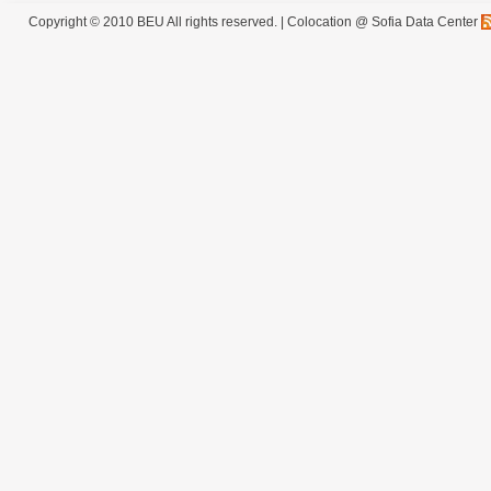
Copyright © 2010 BEU All rights reserved. |
Colocation @ Sofia Data Center