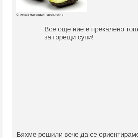
Снимков материал: stock.xchng
Все още ние е прекалено топ
за горещи супи!
Бяхме решили вече да се ориентирам