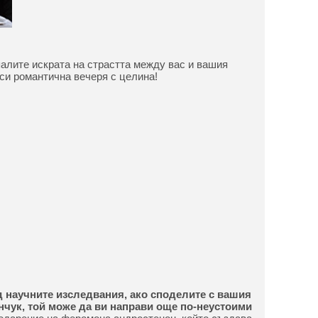
палите искрата на страстта между вас и вашия
си романтична вечеря с целина!
 научните изследвания, ако споделите с вашия
енчук, той може да ви направи още по-неустоими