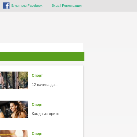
Влез през Facebook
Вход
|
Регистрация
Спорт
12 начина да...
Спорт
Как да изгорите...
Спорт