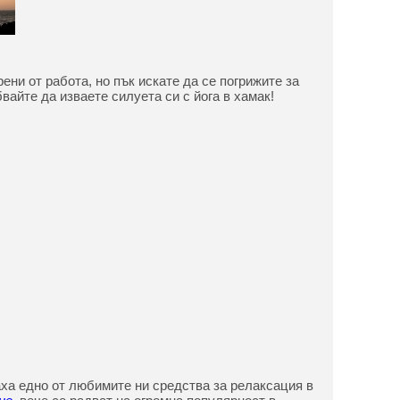
ени от работа, но пък искате да се погрижите за
вайте да изваете силуета си с йога в хамак!
ха едно от любимите ни средства за релаксация в