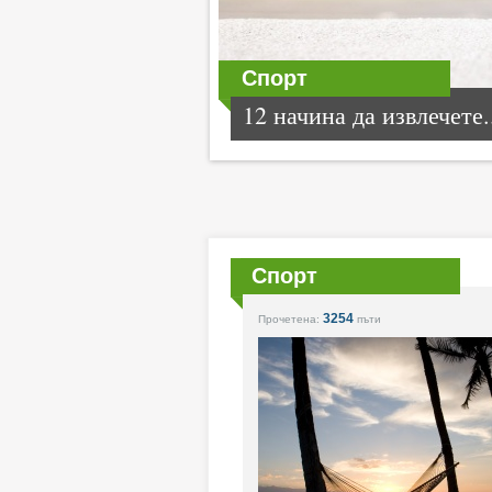
Спорт
12 начина да извлечете.
Спорт
3254
Прочетена:
пъти