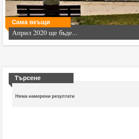
Сама вкъщи
Април 2020 ще бъде...
Търсене
Няма намерени резултати