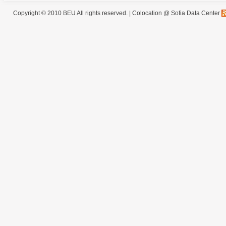
Copyright © 2010 BEU All rights reserved. |
Colocation @ Sofia Data Center