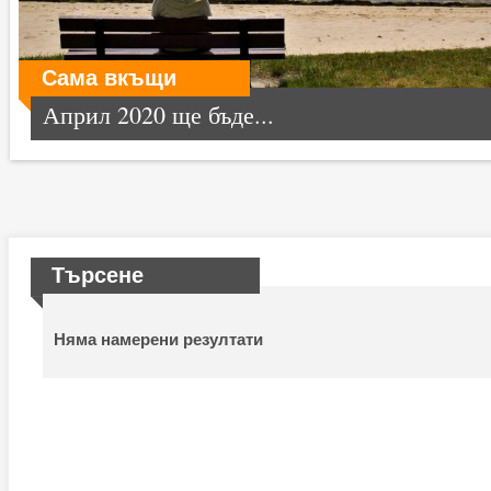
Сама вкъщи
Април 2020 ще бъде...
Търсене
Няма намерени резултати