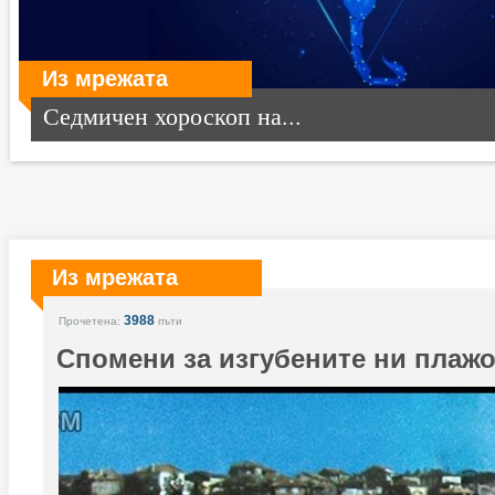
Из мрежата
Седмичен хороскоп на...
Из мрежата
3988
Прочетена:
пъти
Спомени за изгубените ни плаж