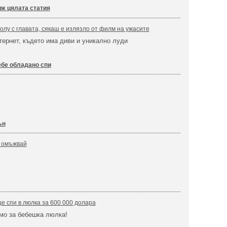
ж цялата статия
олу с главата, сякаш е излязло от филм на ужасите
ернет, където има диви и уникално луди
бе обладано спи
ън
е омъжвай
е спи в люлка за 600 000 долара
амо за бебешка люлка!