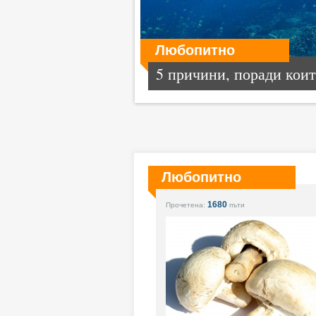
Любопитно
5 причини, поради които
Любопитно
1680
Прочетена:
пъти