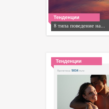
Тенденции
8 типа поведение на...
Тенденции
5034
Прочетена:
пъти