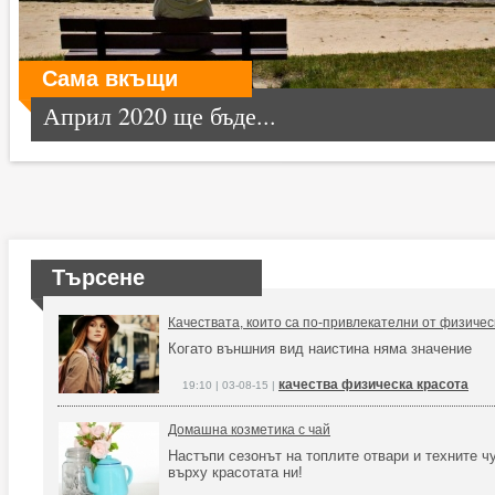
Сама вкъщи
Април 2020 ще бъде...
Търсене
Качествата, които са по-привлекателни от физичес
Когато външния вид наистина няма значение
качества физическа красота
19:10 | 03-08-15 |
Домашна козметика с чай
Настъпи сезонът на топлите отвари и техните 
върху красотата ни!