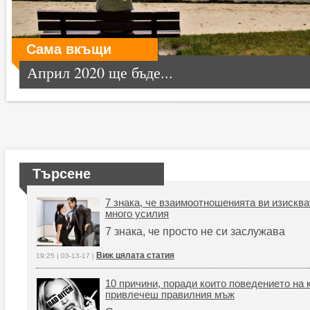
Сама вкъщи
Април 2020 ще бъде...
Търсене
7 знака, че взаимоотношенията ви изисква
много усилия
7 знака, че просто не си заслужава
Виж цялата статия
19:25 | 03-13-17 |
10 причини, поради които поведението на 
привлечеш правилния мъж