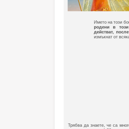
Името на този бо
родени в този
действат, посл
измъкнат от всяк
Трябва да знаете, че са мно