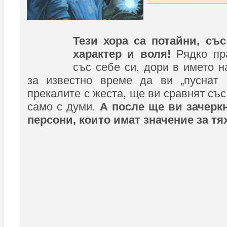
Тези хора са потайни, съ
характер и воля!
Рядко пр
със себе си, дори в името 
за известно време да ви „пуснат а
прекалите с жеста, ще ви сравнят със
само с думи.
А после ще ви зачеркн
персони, които имат значение за тях