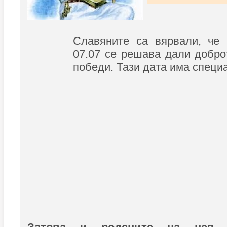
Славяните са вярвали, че 
07.07 се решава дали добро
победи. Тази дата има специ