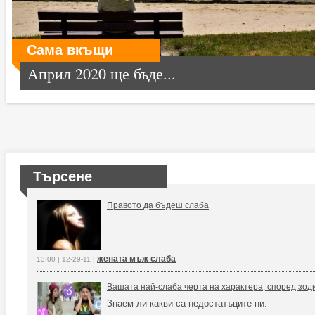
Сама вкъщи
Април 2020 ще бъде...
Търсене
Правото да бъдеш слаба
жената мъж слаба
13:00 | 12-29-11 |
Вашата най-слаба черта на характера, според зод
Знаем ли какви са недостатъците ни: