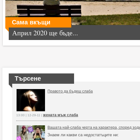
Сама вкъщи
Април 2020 ще бъде...
Търсене
Правото да бъдеш слаба
жената мъж слаба
13:00 | 12-29-11 |
Вашата най-слаба черта на характера, според зод
Знаем ли какви са недостатъците ни: