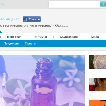
 YSL
то ми днес
т на миналото е, че е минало.” - Оскар...
Моят стил
Интимно
Бъди здрава
Мода
|
|
|
|
Тенденции
Съвети
|
|
|