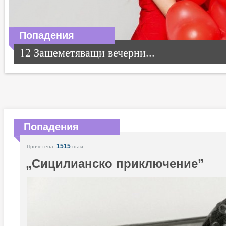
Попадения
12 Зашеметяващи вечерни...
Попадения
1515
Прочетена:
пъти
„Сицилианско приключение”