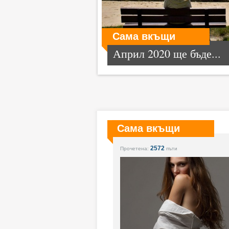
Сама вкъщи
Април 2020 ще бъде...
Сама вкъщи
2572
Прочетена:
пъти