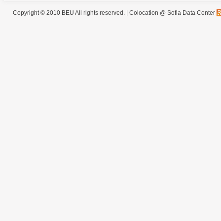
Copyright © 2010 BEU All rights reserved. |
Colocation @ Sofia Data Center