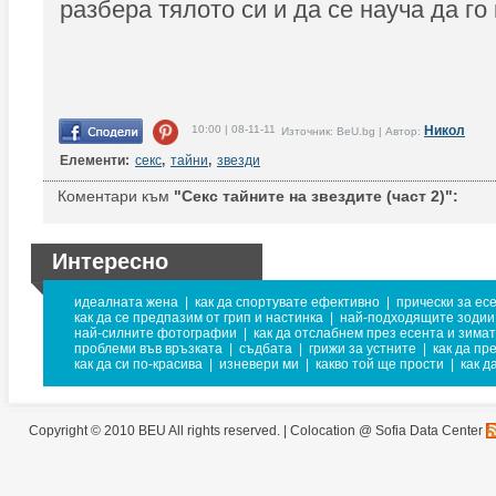
разбера тялото си и да се науча да го
10:00 | 08-11-11
Никол
Източник: BeU.bg | Автор:
Елементи:
секс
,
тайни
,
звезди
Коментари към
"Секс тайните на звездите (част 2)":
Интересно
идеалната жена
|
как да спортувате ефективно
|
прически за ес
как да се предпазим от грип и настинка
|
най-подходящите зодии 
най-силните фотографии
|
как да отслабнем през есента и зима
проблеми във връзката
|
съдбата
|
грижи за устните
|
как да пр
как да си по-красива
|
изневери ми
|
какво той ще прости
|
как д
Copyright © 2010 BEU All rights reserved. |
Colocation @ Sofia Data Center