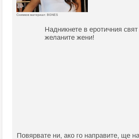
Снимков материал: BGNES
Надникнете в еротичния свят 
желаните жени!
Повярвате ни, ако го направите, ще н