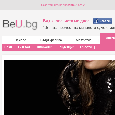
Секс тайните на звездите (част 2)
Вдъхновението ми днес
“Цялата прелест на миналото е, че е мин
Инти
Начало
Бъди красива
Моят стил
|
|
|
Пози
Ти и той
Силиконки
Тенденции
Съвети
|
|
|
|
|