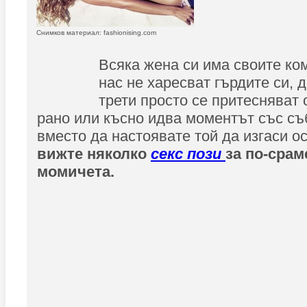
Снимков материал: fashionising.com
Всяка жена си има своите ко
нас не харесват гърдите си, д
трети просто се притесняват 
рано или късно идва моментът със съ
вместо да настоявате той да изгаси о
вижте няколко
секс пози
за по-сра
момичета.