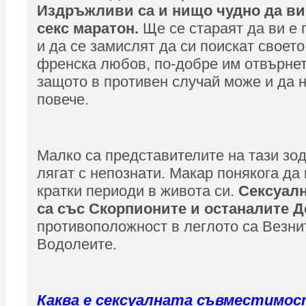
Издръжливи са и нищо чудно да ви
секс маратон.
Ще се стараят да ви е 
и да се замислят да си поискат своето
френска любов, по-добре им отвърнет
защото в противен случай може и да н
повече.
Малко са представителите на тази зод
лягат с непознати. Макар понякога да
кратки периоди в живота си.
Сексуал
са със Скорпионите и останалите 
противоположност в леглото са Везни
Водолеите.
Каква е сексуалната съвместимос